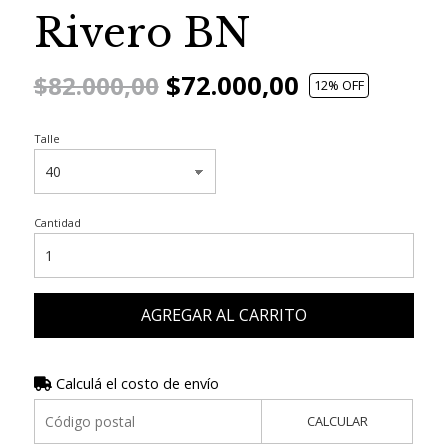
Rivero BN
$72.000,00
$82.000,00
12
% OFF
Talle
Cantidad
AGREGAR AL CARRITO
Calculá el costo de envío
CALCULAR