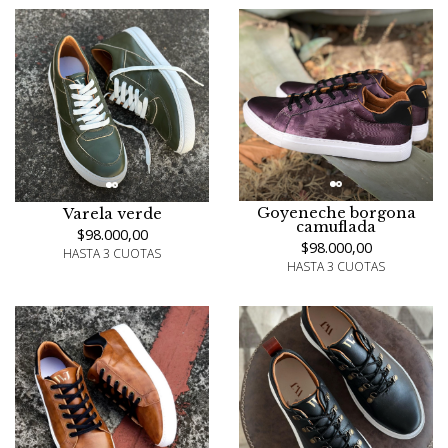
Goyeneche borgona
Varela verde
camuflada
$98.000,00
$98.000,00
HASTA 3 CUOTAS
HASTA 3 CUOTAS