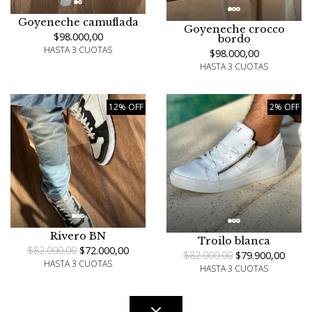
Goyeneche camuflada
Goyeneche crocco
$98.000,00
bordo
HASTA 3 CUOTAS
$98.000,00
HASTA 3 CUOTAS
12% OFF
2% OFF
Rivero BN
Troilo blanca
$82.000,00
$72.000,00
$82.000,00
$79.900,00
HASTA 3 CUOTAS
HASTA 3 CUOTAS