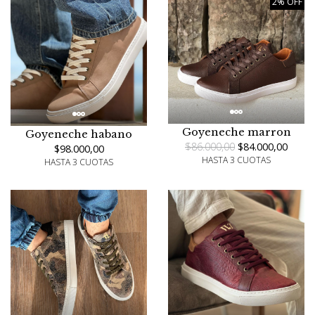
2% OFF
Goyeneche marron
Goyeneche habano
$86.000,00
$84.000,00
$98.000,00
HASTA 3 CUOTAS
HASTA 3 CUOTAS