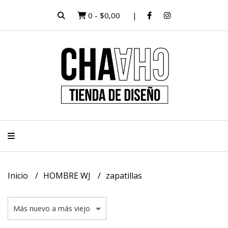
0
-
$0,00
Inicio
HOMBRE WJ
zapatillas