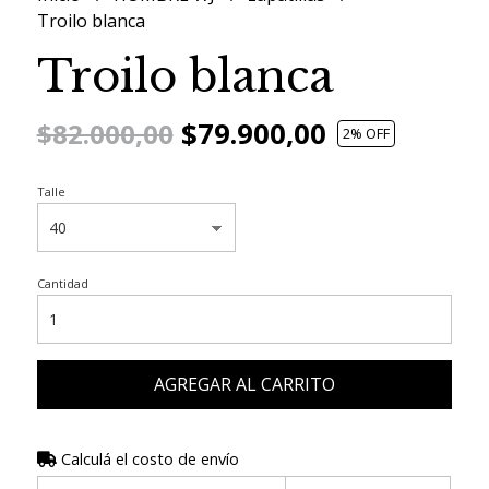
Troilo blanca
Troilo blanca
$79.900,00
$82.000,00
2
% OFF
Talle
Cantidad
AGREGAR AL CARRITO
Calculá el costo de envío