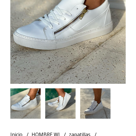
Inicio
HOMBRE WJ
zapatillas