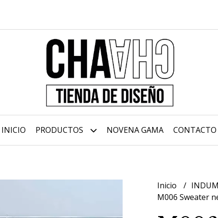
INICIO
PRODUCTOS
NOVENA GAMA
CONTACTO
Inicio
INDUM
M006 Sweater n