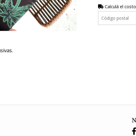
Calculá el costo
sivas.
N