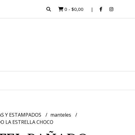
0
-
$0,00
AS Y ESTAMPADOS
manteles
O LA ESTRELLA CHOCO