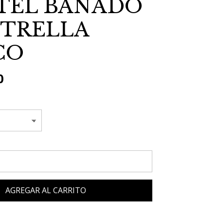
TEL BAÑADO
STRELLA
CO
0
AGREGAR AL CARRITO