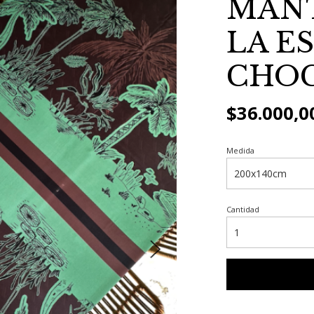
MAN
LA E
CHO
$36.000,0
Medida
Cantidad