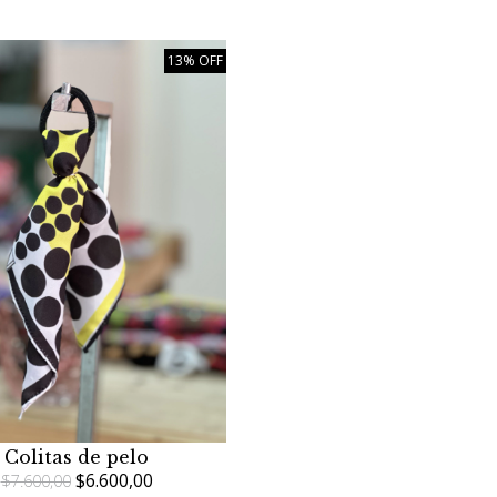
13% OFF
Colitas de pelo
$6.600,00
$7.600,00