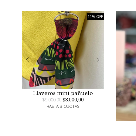
11% OFF
Llaveros mini pañuelo
$8.000,00
$9.000,00
HASTA 3 CUOTAS