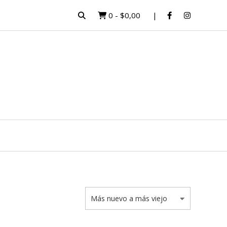
0
-
$0,00