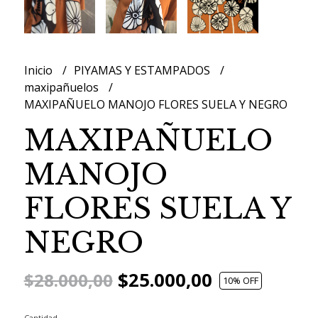
Inicio
PIYAMAS Y ESTAMPADOS
maxipañuelos
MAXIPAÑUELO MANOJO FLORES SUELA Y NEGRO
MAXIPAÑUELO
MANOJO
FLORES SUELA Y
NEGRO
$25.000,00
$28.000,00
10
% OFF
Cantidad