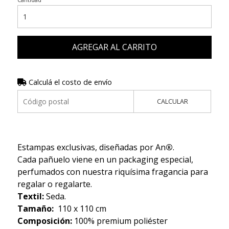
AGREGAR AL CARRITO
Calculá el costo de envío
CALCULAR
Estampas exclusivas, diseñadas por An
®
.
Cada pañuelo viene en un packaging especial,
perfumados con nuestra riquísima fragancia para
regalar o regalarte.
Textil:
Seda.
Tamaño:
110 x 110 cm
Composición:
100% premium poliéster