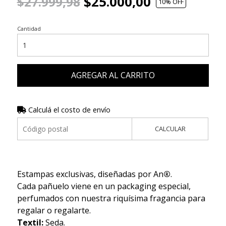
$25.000,00
$27.999,98
10
% OFF
Cantidad
AGREGAR AL CARRITO
Calculá el costo de envío
CALCULAR
Estampas exclusivas, diseñadas por An
®
.
Cada pañuelo viene en un packaging especial,
perfumados con nuestra riquísima fragancia para
regalar o regalarte.
Textil:
Seda.