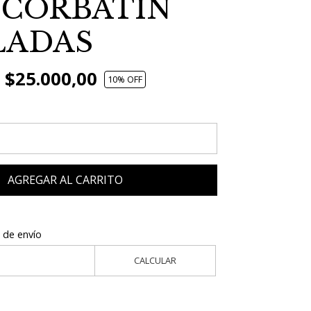
CORBATIN
LADAS
$25.000,00
10
% OFF
AGREGAR AL CARRITO
 de envío
CALCULAR