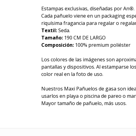
Estampas exclusivas, diseñadas por An
®
.
Cada pañuelo viene en un packaging espe
riquísima fragancia para regalar o regalar
Textil:
Seda.
Tamaño:
190 CM DE LARGO
Composición:
100% premium poliéster
Los colores de las imágenes son aproxim
pantallas y dispositivos. Al estamparse lo
color real en la foto de uso.
Nuestros Maxi Pañuelos de gasa son ideal
usarlos en playa o piscina de pareo o man
Mayor tamaño de pañuelo, más usos.