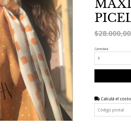
MAXI
PICE
$28.000,00
Cantidad
Calculá el costo