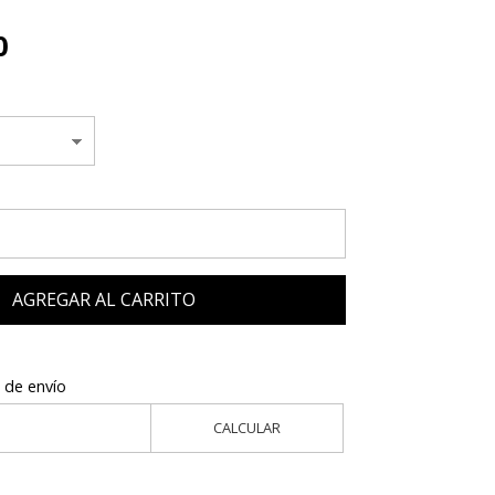
0
AGREGAR AL CARRITO
 de envío
CALCULAR