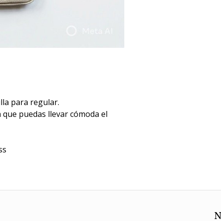
la para regular.
ra que puedas llevar cómoda el
ss
N